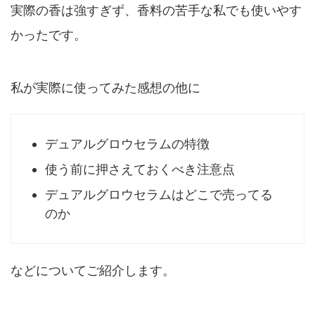
実際の香は強すぎず、香料の苦手な私でも使いやす
かったです。
私が実際に使ってみた感想の他に
デュアルグロウセラムの特徴
使う前に押さえておくべき注意点
デュアルグロウセラムはどこで売ってる
のか
などについてご紹介します。