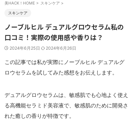
美HACK！HOME
>
スキンケア
>
スキンケア
ノーブルヒル デュアルグロウセラム私の
口コミ！実際の使用感や香りは？
2024年6月25日
2024年6月26日
この記事では私が実際にノーブルヒル デュアルグ
ロウセラムを試してみた感想をお伝えします。
デュアルグロウセラムは、敏感肌でも心地よく使え
る高機能セラミド美容液で、敏感肌のために開発さ
れた癒しの香りが特徴です。